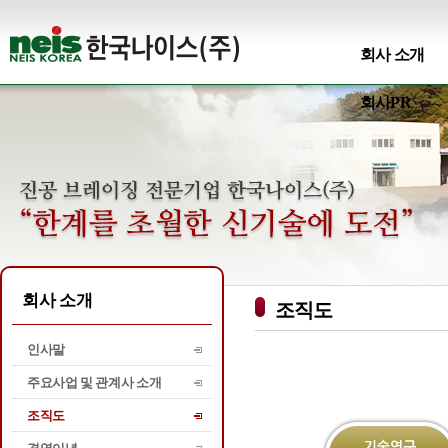
회사 소개
회사PR
회사 소개
조직도
인사말
주요사업 및 관계사 소개
조직도